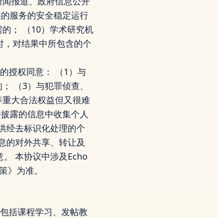
新闻报道、政府信息公开
供的服务的安全稳定运行
的； （10）学术研究机
时，对结果中所包含的个
户的授权同意： （1）与
； （3）与犯罪侦查、
等重大合法权益但又很难
开披露的信息中收集个人
供经去标识化处理的个
息的对外共享、转让及
 本协议中涉及Echo
政策》为准。
流，包括课程学习、发帖教