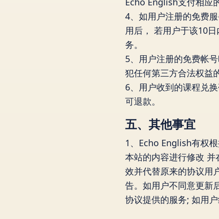
Echo English支付
4、如用户注册的免费服
用后， 若用户于该10日
务。
5、用户注册的免费帐号昵
犯任何第三方合法权益的情
6、用户收到的课程兑
可退款。
五、其他事宜
1、Echo Englis
本站的内容进行修改 并在
效并代替原来的协议用
告。如用户不同意更新后的协
协议提供的服务; 如用