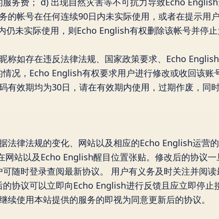
相应的服务费； d) 出现自然灾害等不可抗力导致Echo Engli
务的帐号在任何连续90日内未实际使用，或者在提示用户
内仍未实际使用，则Echo English有权删除该帐号并
称如存在违反法律法规、国家政策要求、Echo Engli
况，Echo English有权要求用户进行修改或收回该账
换码有效期均为30日，请在有效期内使用，过期作废，同
h有权根据法律法规的变化、网站以及相应的Echo English
网站以及Echo English醒目位置张贴。修改后的协
户可随时登录查阅最新协议。 用户有义务及时关注并阅读
议可以立即向Echo English进行反馈且应立即停止接受E
户继续使用本站提供的服务的即视为同意更新后的协议。