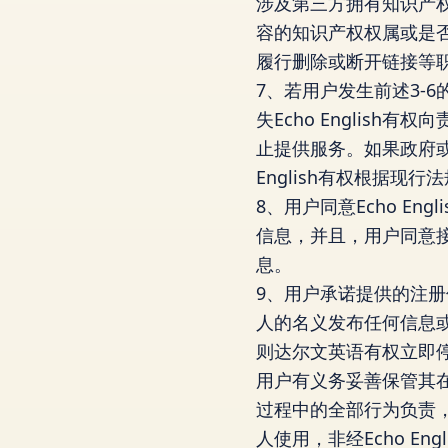
涉及第三方拥有知识产权内
容的知识产权权属或是
履行删除或断开链接等
7、若用户发生前述3-6
失Echo English
止提供服务。如果政府或者
English有权根据现
8、用户同意Echo E
信息，并且，用户同意接受
息。
9、用户承诺提供的注
人的名义发布任何信息
则达尔文英语有权立即停
用户有义务妥善保管其在E
过程中的全部行为负责
人使用，非经Echo E