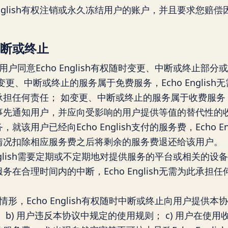
nglish有权注销或永久冻结用户的账户，并且要求您赔偿因此给
断或终止
户同意Echo English有权随时变更、中断或终止部
更、中断或终止的服务属于免费服务，Echo Englis
任何责任； 如变更、中断或终止的服务属于收费服务，Ech
事先通知用户，并应向受影响的用户提供等值的替代性的收
该用户已经向Echo English支付的服务费，Echo E
情况扣除相应服务费之后将剩余的服务费退还给该用户。
English需要定期或不定期地对提供服务的平台或相关的设
合理时间内的中断，Echo English无需为此承担任何责任
。
形，Echo English有权随时中断或终止向用户提供本协
 b) 用户违反本协议中规定的使用规则； c) 用户在使