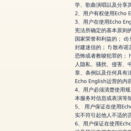
学、歌曲演唱以及分享
2、用户有权使用Echo
3、用户在使用Echo 
宪法所确定的基本原则的
国家荣誉和利益的； d
封建迷信的； f) 散
恐怖或者教唆犯罪的； 
人隐私、骚扰、侵害、中
章、条例以及任何具有法律
Echo English运营的内
4、用户必须清楚使用规则
本服务对信息或表演等
5、 用户保证在使用Ec
实不符引起他人不适的
6、用户保证在使用Ech