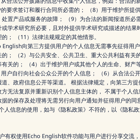
6）从合法公开披露的信息中收集个人信息，例如：合法的
户的要求签订和履行合同所必需的； （8）用于维护所提
处置产品或服务的故障； （9）为合法的新闻报道所必需
计或学术研究所必要，且对外提供学术研究或描述的结果
的； （11）法律法规规定的其他情形。
o English向第三方提供用户的个人信息无需事先征得用
的； （2）与公共安全、公共卫生、重大公共利益有关的
等有关的； （4）出于维护用户或其他个人的生命、财产
）用户自行向社会公众公开的个人信息； （6）从合法公
报道、政府信息公开等渠道。 根据法律规定，向第三方提
收方无法复原并重新识别个人信息主体的， 不属于个人信
据的保存及处理将无需另行向用户通知并征得用户的同意。
提供的个人信息的使用，如与《隐私政策》不符的，以《隐私
有权使用Echo English软件功能与用户进行分享交