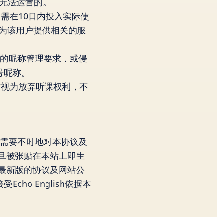
sh无法运营的。
需在10日内投入实际使
停止为该用户提供相关的服
sh的昵称管理要求，或侵
号昵称。
时视为放弃听课权利，不
运营的需要不时地对本协议及
议一旦被张贴在本站上即生
最新版的协议及网站公
cho English依据本