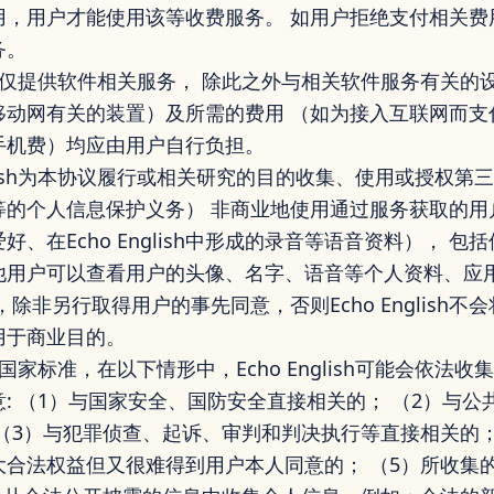
用，用户才能使用该等收费服务。 如用户拒绝支付相关费
务。
音仅提供软件相关服务， 除此之外与相关软件服务有关的
移动网有关的装置）及所需的费用 （如为接入互联网而支
手机费）均应由用户自行负担。
nglish为本协议履行或相关研究的目的收集、使用或授权
ish同等的个人信息保护义务） 非商业地使用通过服务获取
、在Echo English中形成的录音等语音资料）， 
ish其他用户可以查看用户的头像、名字、语音等个人资料、
sh承诺，除非另行取得用户的事先同意，否则Echo Englis
用于商业目的。
家标准，在以下情形中，Echo English可能会依法
: （1）与国家安全、国防安全直接相关的； （2）与
（3）与犯罪侦查、起诉、审判和判决执行等直接相关的；
大合法权益但又很难得到用户本人同意的； （5）所收集