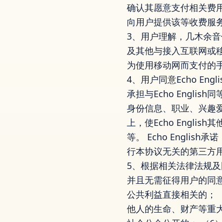
确认其愿意支付相关费
向用户提供该等收费服
3、用户理解，几木余
及其他与接入互联网或
为使用移动网而支付的
4、用户同意Echo E
承担与Echo Engl
身份信息、职业、兴趣爱好
上，使Echo Engl
等。 Echo Engli
行本协议无关的第三方
5、根据相关法律法规及国
并且无需征得用户的同意
公共利益直接相关的； 
他人的生命、财产等重