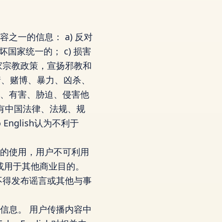
容之一的信息： a) 反对
国家统一的； c) 损害
国家宗教政策，宣扬邪教和
色情、赌博、暴力、凶杀、
虚假、有害、胁迫、侵害他
含有中国法律、法规、规
nglish认为不利于
性质的使用，用户不可利用
或用于其他商业目的。
证不得发布谣言或其他与事
的信息。 用户传播内容中