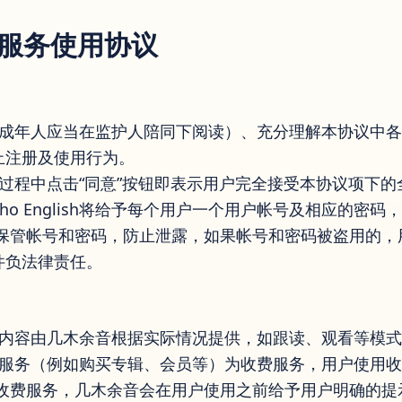
ish服务使用协议
未成年人应当在监护人陪同下阅读）、充分理解本协议中
止注册及使用行为。
过程中点击“同意”按钮即表示用户完全接受本协议项下的
ho English将给予每个用户一个用户帐号及相应的密
善保管帐号和密码，防止泄露，如果帐号和密码被盗用的，
件负法律责任。
体内容由几木余音根据实际情况提供，如跟读、观看等模
分服务（例如购买专辑、会员等）为收费服务，用户使用
于收费服务，几木余音会在用户使用之前给予用户明确的提