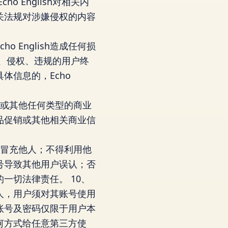
 English对相关内
关法规对涉嫌侵权的内容
 English造成任何损
对违法、侵权、违规的用户终
具体信息的，Echo
广告或其他任何类型的商业
商品促销或其他相关商业信
得冒充他人；不得利用他
号导致其他用户误认；否
一切法律责任。 10、
三人，用户须对其账号使用
账号及密码仅限于用户本
任何方式给任意第三方使