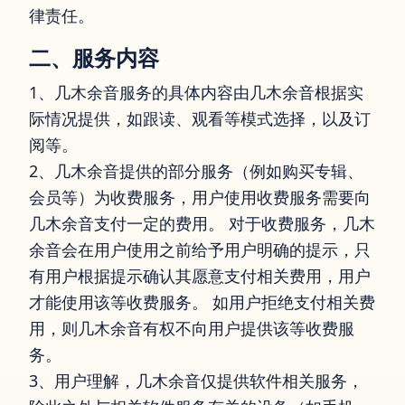
律责任。
二、服务内容
1、几木余音服务的具体内容由几木余音根据实
际情况提供，如跟读、观看等模式选择，以及订
阅等。
2、几木余音提供的部分服务（例如购买专辑、
会员等）为收费服务，用户使用收费服务需要向
几木余音支付一定的费用。 对于收费服务，几木
余音会在用户使用之前给予用户明确的提示，只
有用户根据提示确认其愿意支付相关费用，用户
才能使用该等收费服务。 如用户拒绝支付相关费
用，则几木余音有权不向用户提供该等收费服
务。
3、用户理解，几木余音仅提供软件相关服务，