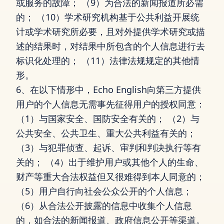
或服务的故障； （9）为合法的新闻报道所必需
的； （10）学术研究机构基于公共利益开展统
计或学术研究所必要，且对外提供学术研究或描
述的结果时，对结果中所包含的个人信息进行去
标识化处理的； （11）法律法规规定的其他情
形。
6、在以下情形中，Echo English向第三方提供
用户的个人信息无需事先征得用户的授权同意：
（1）与国家安全、国防安全有关的； （2）与
公共安全、公共卫生、重大公共利益有关的；
（3）与犯罪侦查、起诉、审判和判决执行等有
关的； （4）出于维护用户或其他个人的生命、
财产等重大合法权益但又很难得到本人同意的；
（5）用户自行向社会公众公开的个人信息；
（6）从合法公开披露的信息中收集个人信息
的，如合法的新闻报道、政府信息公开等渠道。