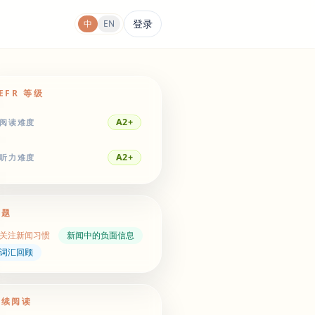
登录
中
EN
EFR 等级
A2+
阅读难度
A2+
听力难度
主题
关注新闻习惯
新闻中的负面信息
词汇回顾
继续阅读