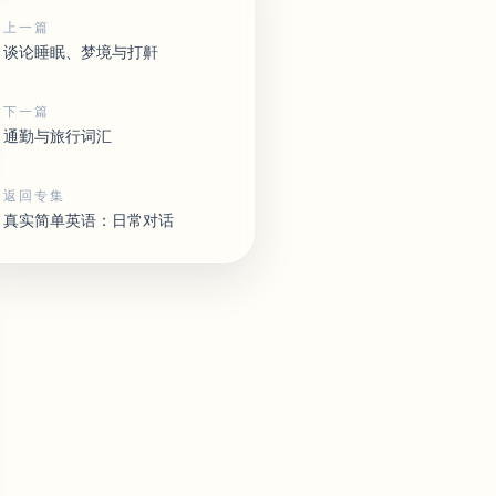
上一篇
谈论睡眠、梦境与打鼾
下一篇
通勤与旅行词汇
返回专集
真实简单英语：日常对话