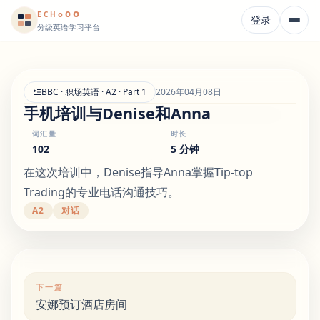
o
o
o
E
CH
登录
分级英语学习平台
BBC · 职场英语 · A2 · Part 1
2026年04月08日
手机培训与Denise和Anna
词汇量
时长
102
5 分钟
在这次培训中，Denise指导Anna掌握Tip-top
Trading的专业电话沟通技巧。
A2
对话
下一篇
安娜预订酒店房间